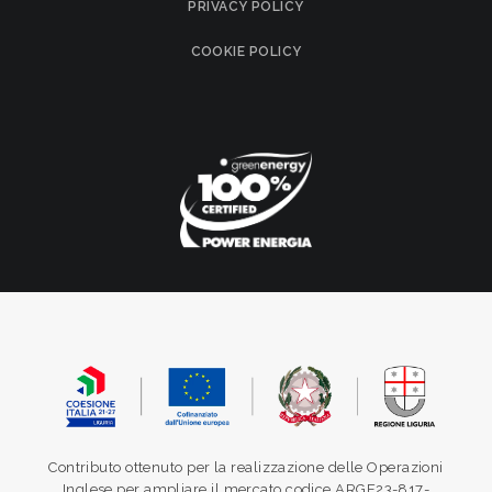
PRIVACY POLICY
COOKIE POLICY
Contributo ottenuto per la realizzazione delle Operazioni
Inglese per ampliare il mercato codice ARGE23-817-