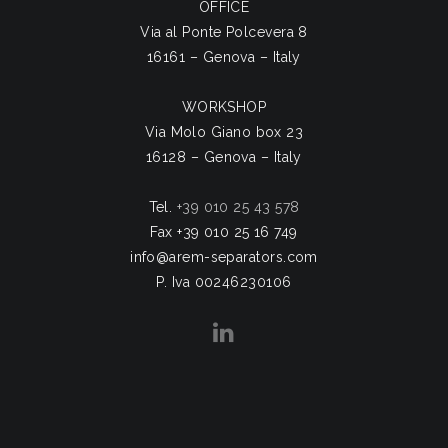
OFFICE
Via al Ponte Polcevera 8
16161 – Genova – Italy
WORKSHOP
Via Molo Giano box 23
16128 – Genova – Italy
Tel.
+39 010 25 43 578
Fax +39 010 25 16 749
info@arem-separators.com
P. Iva 00246230106