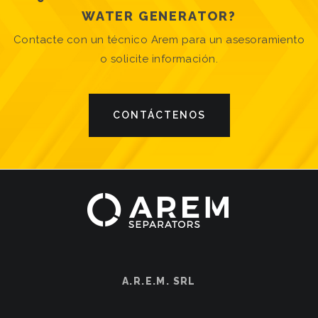
WATER GENERATOR?
Contacte con un técnico Arem para un asesoramiento
o solicite información.
CONTÁCTENOS
A.R.E.M. SRL